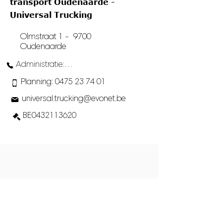
transport Oudenaarde -
Universal Trucking
Olmstraat 1 - 9700
Oudenaarde
Administratie: 055 49 67 34
Planning: 0475 23 74 01
universal.trucking@evonet.be
BE0432113620