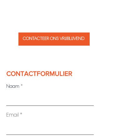
TRANSPORT IN DE
BENELUX
CONTACTEER ONS VRIJBLIJVEND
CONTACTFORMULIER
Naam
Email